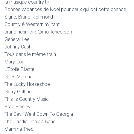
la musique country ! »
Bonnes vacances de Noël pour ceux qui ont cette chance.
Signé, Bruno Richmond
Country & Western militant !
bruno.richmond@mailfence.com
General Lee
Johnny Cash
Tous dans le même train
Mary-Lou
L’Etoile Filante
Gilles Marchal
The Lucky Horseshoe
Gerry Guthrie
This Is Country Music
Brad Paisley
The Devil Went Down To Georgia
The Charlie Daniels Band
Mamma Tried