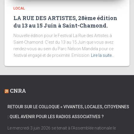
LOCAL
LA RUE DES ARTISTES, 28ème édition
du 13 au 15 Juin à Saint-Chamond.
Nouvelle édition pour le Festival La Rue des Artistes à
Saint-Chamond. C’est du 13 au 15 Juin que vous avez
rendez-vous au sein du Parc Nelson Mandela pour ce
festival engagé et de proximité. Emission
Lire la suite…
CNRA
RETOUR SUR LE COLLOQUE « VIVANTES, LOCALES, CITOYENNES
: QUEL AVENIR POUR LES RADIOS ASSOCIATIVES ?
Le mercredi 3 juin 2026 se tenait à l’Assemblée nationale le