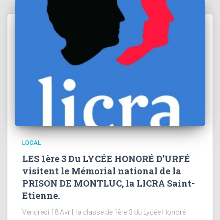
LOCAL
LES 1ère 3 Du LYCÉE HONORÉ D’URFÉ
visitent le Mémorial national de la
PRISON DE MONTLUC, la LICRA Saint-
Etienne.
Vendredi 18 Avril, la classe de 1ère 3 du Lycée Honoré