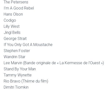
The Petersens
I’m A Good Rebel
Hans Olson
Codigo
Lilly West
Jingl Bells
George Strait
If You Only Got A Moustache
Stephen Foster
Wandrin Star
Lee Marvin (Bande originale de « La Kermesse de l’Ouest »)
Stand By Your Man
Tammy Wynette
Rio Bravo (Thème du film)
Dimitri Tiomkin