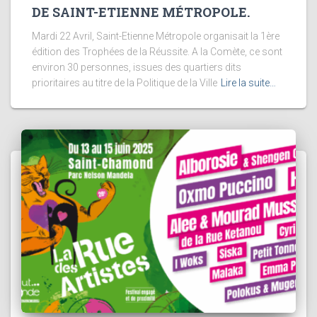
DE SAINT-ETIENNE MÉTROPOLE.
Mardi 22 Avril, Saint-Etienne Métropole organisait la 1ère
édition des Trophées de la Réussite. A la Comète, ce sont
environ 30 personnes, issues des quartiers dits
prioritaires au titre de la Politique de la Ville
Lire la suite…