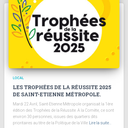
LOCAL
LES TROPHÉES DE LA RÉUSSITE 2025
DE SAINT-ETIENNE MÉTROPOLE.
Mardi 22 Avril, Saint-Etienne Métropole organisait la 1ère
édition des Trophées de la Réussite. A la Comète, ce sont
environ 30 personnes, issues des quartiers dits
prioritaires au titre de la Politique de la Ville
Lire la suite…