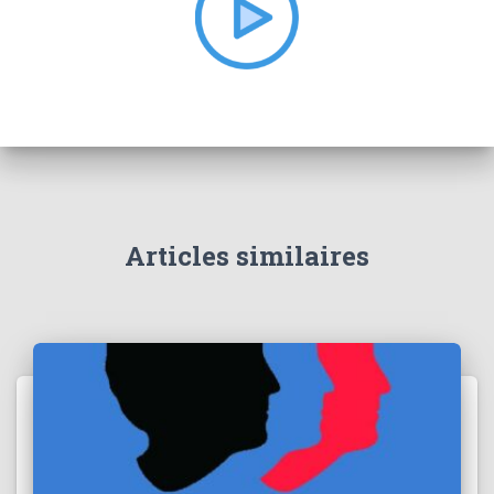
r
:
Articles similaires