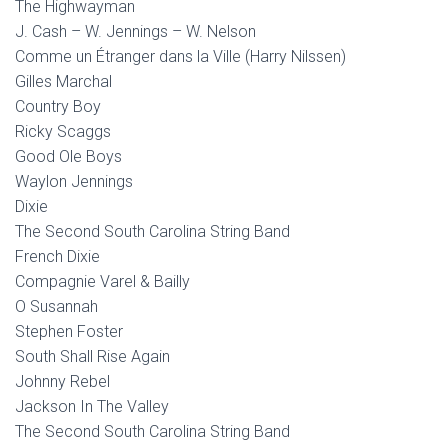
The Highwayman
J. Cash – W. Jennings – W. Nelson
Comme un Étranger dans la Ville (Harry Nilssen)
Gilles Marchal
Country Boy
Ricky Scaggs
Good Ole Boys
Waylon Jennings
Dixie
The Second South Carolina String Band
French Dixie
Compagnie Varel & Bailly
O Susannah
Stephen Foster
South Shall Rise Again
Johnny Rebel
Jackson In The Valley
The Second South Carolina String Band