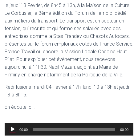
le jeudi 13 Février, de 8h45 à 13h, à la Maison de la Culture
Le Corbusier, la 3ème édition du Forum de l’emploi dédié
aux métiers du transport. Le transport est un secteur en
tension, qui recrute et qui forme ses salariés avec des
entreprises comme la Stas-Trandev ou Chazots Autocars,
présentes sur le forum emploi aux cotés de France Service,
France Travail ou encore la Mission Locale Ondaine Haut
Pilat. Pour expliquer cet évènement, nous recevons
aujourd’hui à 11h30, Nabil Mazari, adjoint au Maire de
Firminy en charge notamment de la Politique de la Ville.
Rediffusions mardi 04 Février à 17h, lundi 10 à 13h et jeudi
13 à 8h15.
En écoute ici :
Lecteur
00:00
00:00
audio