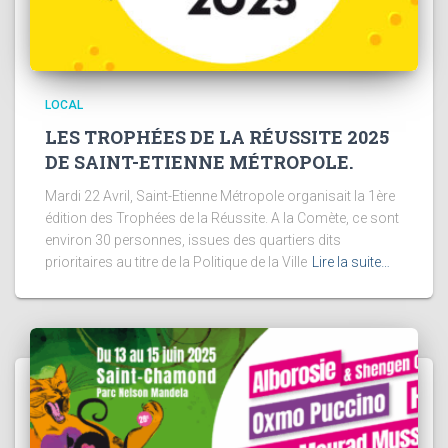
LOCAL
LES TROPHÉES DE LA RÉUSSITE 2025
DE SAINT-ETIENNE MÉTROPOLE.
Mardi 22 Avril, Saint-Etienne Métropole organisait la 1ère
édition des Trophées de la Réussite. A la Comète, ce sont
environ 30 personnes, issues des quartiers dits
prioritaires au titre de la Politique de la Ville
Lire la suite…