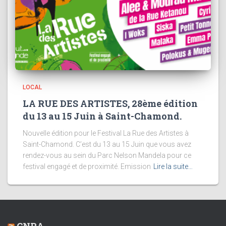
LOCAL
LA RUE DES ARTISTES, 28ème édition
du 13 au 15 Juin à Saint-Chamond.
Nouvelle édition pour le Festival La Rue des Artistes à
Saint-Chamond. C’est du 13 au 15 Juin que vous avez
rendez-vous au sein du Parc Nelson Mandela pour ce
festival engagé et de proximité. Emission
Lire la suite…