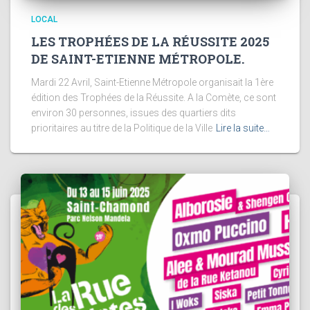
LOCAL
LES TROPHÉES DE LA RÉUSSITE 2025
DE SAINT-ETIENNE MÉTROPOLE.
Mardi 22 Avril, Saint-Etienne Métropole organisait la 1ère
édition des Trophées de la Réussite. A la Comète, ce sont
environ 30 personnes, issues des quartiers dits
prioritaires au titre de la Politique de la Ville
Lire la suite…