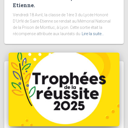
Etienne.
Vendredi 18 Avril, la classe de 1ère 3 du Lycée Honoré
D’Urfé de Saint-Etienne se rendait au Mémorial National
de la Prison de Montluc, à Lyon. Cette sortie était la
récompense attribuée aux lauréats du
Lire la suite…