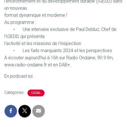
l’environnement et du développement durable (IGEDD) dans
un nouveau
format dynamique et moderne !
Au programme :
• Une interview exclusive de Paul Delduc, Chef de
l’IGEDD, qui présente
l’activité et les missions de l’Inspection
• Les faits marquants 2024 et les perspectives
A écouter aujourd’hui à 16h sur Radio Ondaine, 90.9 fm,
www.radio-ondaine.fr et en DAB+.
En podcast
ici
Catégories :
LOCAL