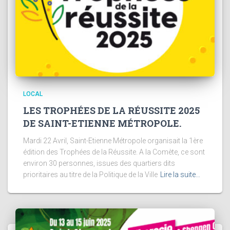
LOCAL
LES TROPHÉES DE LA RÉUSSITE 2025
DE SAINT-ETIENNE MÉTROPOLE.
Mardi 22 Avril, Saint-Etienne Métropole organisait la 1ère
édition des Trophées de la Réussite. A la Comète, ce sont
environ 30 personnes, issues des quartiers dits
prioritaires au titre de la Politique de la Ville
Lire la suite…