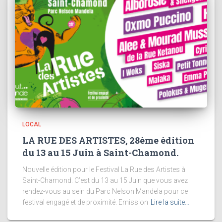
LOCAL
LA RUE DES ARTISTES, 28ème édition
du 13 au 15 Juin à Saint-Chamond.
Nouvelle édition pour le Festival La Rue des Artistes à
Saint-Chamond. C’est du 13 au 15 Juin que vous avez
rendez-vous au sein du Parc Nelson Mandela pour ce
festival engagé et de proximité. Emission
Lire la suite…