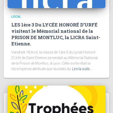
LOCAL
LES 1ère 3 Du LYCÉE HONORÉ D’URFÉ
visitent le Mémorial national de la
PRISON DE MONTLUC, la LICRA Saint-
Etienne.
Vendredi 18 Avril, la classe de 1ère 3 du Lycée Honoré
D’Urfé de Saint-Etienne se rendait au Mémorial National
de la Prison de Montluc, à Lyon. Cette sortie était la
récompense attribuée aux lauréats du
Lire la suite…