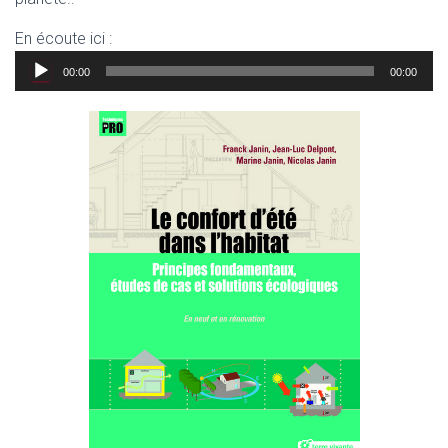
En écoute ici :
Lecteur
00:00
00:00
audio