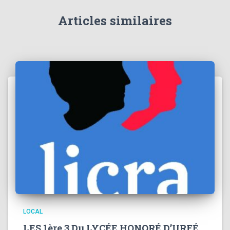
Articles similaires
LOCAL
LES 1ère 3 Du LYCÉE HONORÉ D’URFÉ