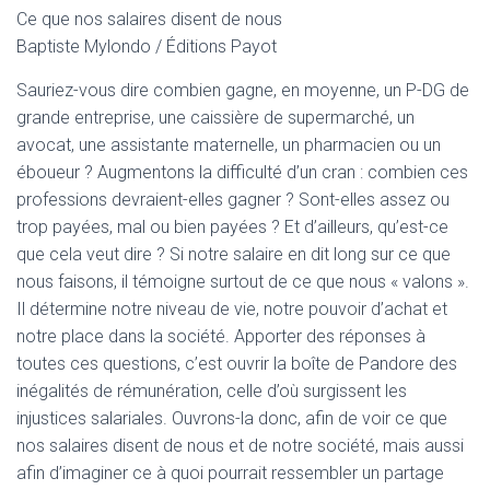
Ce que nos salaires disent de nous
Baptiste Mylondo / Éditions Payot
Sauriez-vous dire combien gagne, en moyenne, un P-DG de
grande entreprise, une caissière de supermarché, un
avocat, une assistante maternelle, un pharmacien ou un
éboueur ? Augmentons la difficulté d’un cran : combien ces
professions devraient-elles gagner ? Sont-elles assez ou
trop payées, mal ou bien payées ? Et d’ailleurs, qu’est-ce
que cela veut dire ? Si notre salaire en dit long sur ce que
nous faisons, il témoigne surtout de ce que nous « valons ».
Il détermine notre niveau de vie, notre pouvoir d’achat et
notre place dans la société. Apporter des réponses à
toutes ces questions, c’est ouvrir la boîte de Pandore des
inégalités de rémunération, celle d’où surgissent les
injustices salariales. Ouvrons-la donc, afin de voir ce que
nos salaires disent de nous et de notre société, mais aussi
afin d’imaginer ce à quoi pourrait ressembler un partage