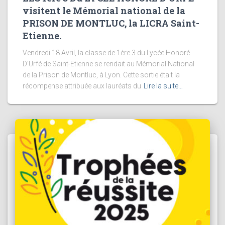
visitent le Mémorial national de la
PRISON DE MONTLUC, la LICRA Saint-
Etienne.
Vendredi 18 Avril, la classe de 1ère 3 du Lycée Honoré
D’Urfé de Saint-Etienne se rendait au Mémorial National
de la Prison de Montluc, à Lyon. Cette sortie était la
récompense attribuée aux lauréats du
Lire la suite…