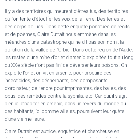
Il y a des territoires qui meurent d’êtres tus, des territoires
où l’on tente d’étouffer les voix de la Terre. Des terres et
des corps pollués. Dans cette enquête ponctuée de récits
et de poèmes, Claire Dutrait nous emmène dans les
méandres d’une catastrophe qui ne dit pas son nom : la
pollution de la vallée de l’Orbiel. Dans cette région de l’Aude,
les restes d’une mine d’or et d’arsenic exploitée tout au long
du XXe siècle n’ont pas fini de déverser leurs poisons. On
exploite l’or et on vit en arsenic, pour produire des
insecticides, des désherbants, des composants
d’ordinateur, de l’encre pour imprimantes, des balles, des
obus, des remèdes contre la syphilis, etc. Car oui, il s’agit
bien ici d’habiter en arsenic, dans un revers du monde où
des habitants, ici comme ailleurs, poursuivent leur quête
d’une vie meilleure.
Claire Dutrait est autrice, enquêtrice et chercheuse en