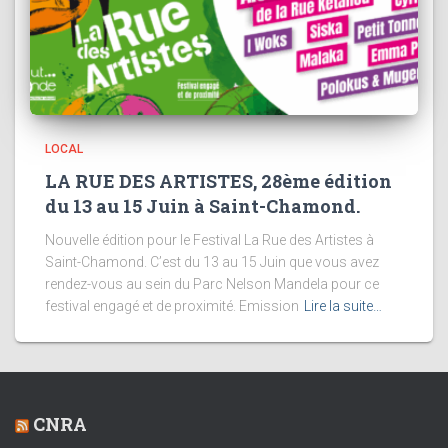
LOCAL
LA RUE DES ARTISTES, 28ème édition
du 13 au 15 Juin à Saint-Chamond.
Nouvelle édition pour le Festival La Rue des Artistes à
Saint-Chamond. C’est du 13 au 15 Juin que vous avez
rendez-vous au sein du Parc Nelson Mandela pour ce
festival engagé et de proximité. Emission
Lire la suite…
CNRA