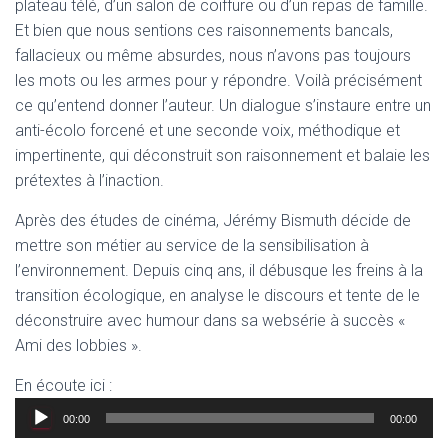
plateau télé, d’un salon de coiffure ou d’un repas de famille.
Et bien que nous sentions ces raisonnements bancals,
fallacieux ou même absurdes, nous n’avons pas toujours
les mots ou les armes pour y répondre. Voilà précisément
ce qu’entend donner l’auteur. Un dialogue s’instaure entre un
anti-écolo forcené et une seconde voix, méthodique et
impertinente, qui déconstruit son raisonnement et balaie les
prétextes à l’inaction.
Après des études de cinéma, Jérémy Bismuth décide de
mettre son métier au service de la sensibilisation à
l’environnement. Depuis cinq ans, il débusque les freins à la
transition écologique, en analyse le discours et tente de le
déconstruire avec humour dans sa websérie à succès «
Ami des lobbies ».
En écoute ici :
Lecteur
00:00
00:00
audio