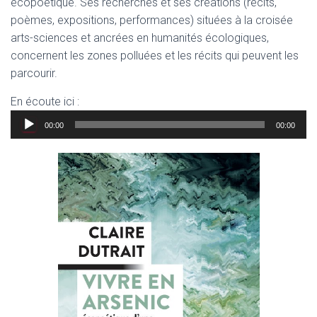
écopoétique. Ses recherches et ses créations (récits,
poèmes, expositions, performances) situées à la croisée
arts-sciences et ancrées en humanités écologiques,
concernent les zones polluées et les récits qui peuvent les
parcourir.
En écoute ici :
Lecteur
00:00
00:00
audio