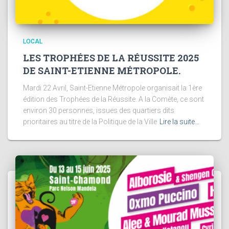
LOCAL
LES TROPHÉES DE LA RÉUSSITE 2025
DE SAINT-ETIENNE MÉTROPOLE.
Mardi 22 Avril, Saint-Etienne Métropole organisait la 1ère
édition des Trophées de la Réussite. A la Comète, ce sont
environ 30 personnes, issues des quartiers dits
prioritaires au titre de la Politique de la Ville
Lire la suite…