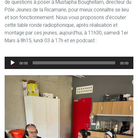
de questions à poser à Mustapha Boughellam, directeur du
Pôle Jeunes de la Ricamarie, pour mieux connaître se lieu
et son fonctionnement. Nous vous proposons d’écouter
cette table ronde radiophonique, après réalisation et
montage par ces jeunes, aujourd’hui, à 11h30, samedi 1er
Mars à 8h15, lundi 03 à 17h et en podcast :
Lecteur
00:00
00:00
audio