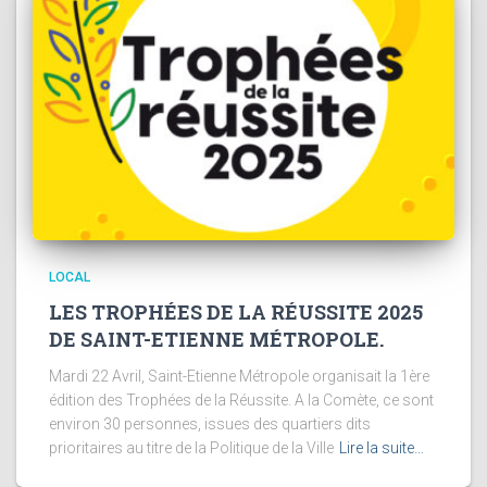
LOCAL
LES TROPHÉES DE LA RÉUSSITE 2025
DE SAINT-ETIENNE MÉTROPOLE.
Mardi 22 Avril, Saint-Etienne Métropole organisait la 1ère
édition des Trophées de la Réussite. A la Comète, ce sont
environ 30 personnes, issues des quartiers dits
prioritaires au titre de la Politique de la Ville
Lire la suite…