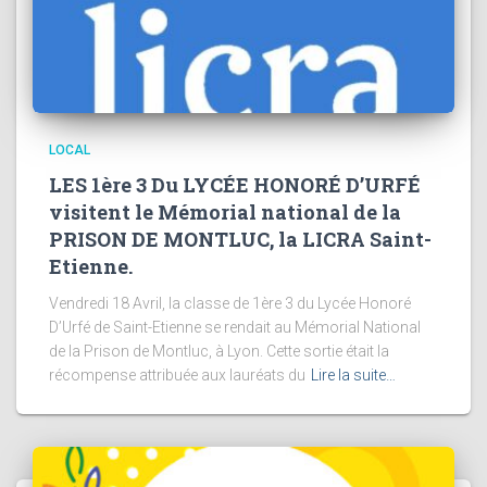
LOCAL
LES 1ère 3 Du LYCÉE HONORÉ D’URFÉ
visitent le Mémorial national de la
PRISON DE MONTLUC, la LICRA Saint-
Etienne.
Vendredi 18 Avril, la classe de 1ère 3 du Lycée Honoré
D’Urfé de Saint-Etienne se rendait au Mémorial National
de la Prison de Montluc, à Lyon. Cette sortie était la
récompense attribuée aux lauréats du
Lire la suite…