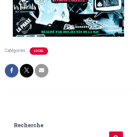
Catégories :
LOCAL
Recherche