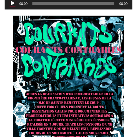
Lecteur
00:00
00:00
audio