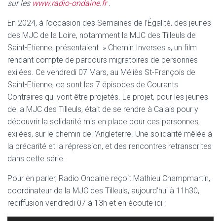
sur les
www.radio-ondaine.fr
.
En 2024, à l’occasion des Semaines de l’Égalité, des jeunes
des MJC de la Loire, notamment la MJC des Tilleuls de
Saint-Etienne, présentaient » Chemin Inverses », un film
rendant compte de parcours migratoires de personnes
exilées. Ce vendredi 07 Mars, au Méliès St-François de
Saint-Etienne, ce sont les 7 épisodes de Courants
Contraires qui vont être projetés. Le projet, pour les jeunes
de la MJC des Tilleuls, était de se rendre à Calais pour y
découvrir la solidarité mis en place pour ces personnes,
exilées, sur le chemin de l’Angleterre. Une solidarité mêlée à
la précarité et la répression, et des rencontres retranscrites
dans cette série.
Pour en parler, Radio Ondaine reçoit Mathieu Champmartin,
coordinateur de la MJC des Tilleuls, aujourd’hui à 11h30,
rediffusion vendredi 07 à 13h et en écoute ici :