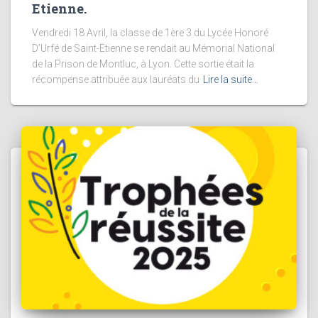
Etienne.
Vendredi 18 Avril, la classe de 1ère 3 du Lycée Honoré
D’Urfé de Saint-Etienne se rendait au Mémorial National
de la Prison de Montluc, à Lyon. Cette sortie était la
récompense attribuée aux lauréats du
Lire la suite…