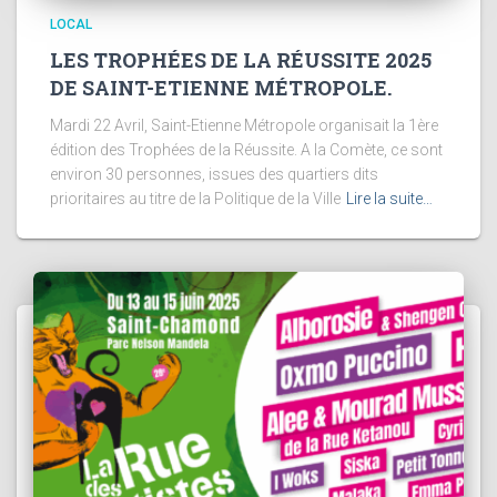
LOCAL
LES TROPHÉES DE LA RÉUSSITE 2025
DE SAINT-ETIENNE MÉTROPOLE.
Mardi 22 Avril, Saint-Etienne Métropole organisait la 1ère
édition des Trophées de la Réussite. A la Comète, ce sont
environ 30 personnes, issues des quartiers dits
prioritaires au titre de la Politique de la Ville
Lire la suite…