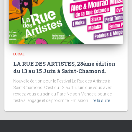
LOCAL
LA RUE DES ARTISTES, 28ème édition
du 13 au 15 Juin à Saint-Chamond.
Nouvelle édition pour le Festival La Rue des Artistes à
Saint-Chamond. C’est du 13 au 15 Juin que vous avez
rendez-vous au sein du Parc Nelson Mandela pour ce
festival engagé et de proximité. Emission
Lire la suite…