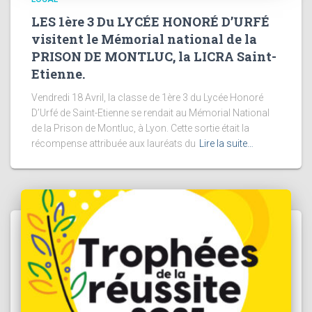
LES 1ère 3 Du LYCÉE HONORÉ D’URFÉ
visitent le Mémorial national de la
PRISON DE MONTLUC, la LICRA Saint-
Etienne.
Vendredi 18 Avril, la classe de 1ère 3 du Lycée Honoré
D’Urfé de Saint-Etienne se rendait au Mémorial National
de la Prison de Montluc, à Lyon. Cette sortie était la
récompense attribuée aux lauréats du
Lire la suite…