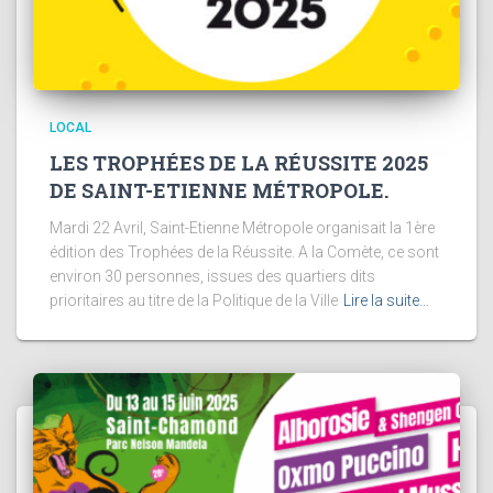
LOCAL
LES TROPHÉES DE LA RÉUSSITE 2025
DE SAINT-ETIENNE MÉTROPOLE.
Mardi 22 Avril, Saint-Etienne Métropole organisait la 1ère
édition des Trophées de la Réussite. A la Comète, ce sont
environ 30 personnes, issues des quartiers dits
prioritaires au titre de la Politique de la Ville
Lire la suite…