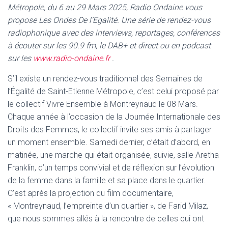
Métropole, du 6 au 29 Mars 2025, Radio Ondaine vous
propose Les Ondes De l’Egalité. Une série de rendez-vous
radiophonique avec des interviews, reportages, conférences
à écouter sur les 90.9 fm, le DAB+ et direct ou en podcast
sur les
www.radio-ondaine.fr
.
S’il existe un rendez-vous traditionnel des Semaines de
l’Égalité de Saint-Etienne Métropole, c’est celui proposé par
le collectif Vivre Ensemble à Montreynaud le 08 Mars.
Chaque année à l’occasion de la Journée Internationale des
Droits des Femmes, le collectif invite ses amis à partager
un moment ensemble. Samedi dernier, c’était d’abord, en
matinée, une marche qui était organisée, suivie, salle Aretha
Franklin, d’un temps convivial et de réflexion sur l’évolution
de la femme dans la famille et sa place dans le quartier.
C’est après la projection du film documentaire,
« Montreynaud, l’empreinte d’un quartier », de Farid Milaz,
que nous sommes allés à la rencontre de celles qui ont