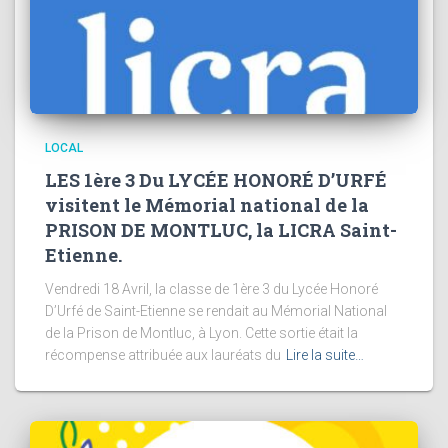
LOCAL
LES 1ère 3 Du LYCÉE HONORÉ D’URFÉ
visitent le Mémorial national de la
PRISON DE MONTLUC, la LICRA Saint-
Etienne.
Vendredi 18 Avril, la classe de 1ère 3 du Lycée Honoré
D’Urfé de Saint-Etienne se rendait au Mémorial National
de la Prison de Montluc, à Lyon. Cette sortie était la
récompense attribuée aux lauréats du
Lire la suite…