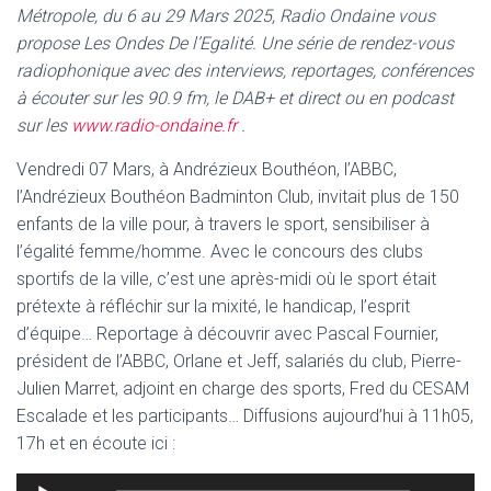
Métropole, du 6 au 29 Mars 2025, Radio Ondaine vous
propose Les Ondes De l’Egalité. Une série de rendez-vous
radiophonique avec des interviews, reportages, conférences
à écouter sur les 90.9 fm, le DAB+ et direct ou en podcast
sur les
www.radio-ondaine.fr
.
Vendredi 07 Mars, à Andrézieux Bouthéon, l’ABBC,
l’Andrézieux Bouthéon Badminton Club, invitait plus de 150
enfants de la ville pour, à travers le sport, sensibiliser à
l’égalité femme/homme. Avec le concours des clubs
sportifs de la ville, c’est une après-midi où le sport était
prétexte à réfléchir sur la mixité, le handicap, l’esprit
d’équipe… Reportage à découvrir avec Pascal Fournier,
président de l’ABBC, Orlane et Jeff, salariés du club, Pierre-
Julien Marret, adjoint en charge des sports, Fred du CESAM
Escalade et les participants… Diffusions aujourd’hui à 11h05,
17h et en écoute ici :
Lecteur