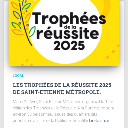
LOCAL
LES TROPHÉES DE LA RÉUSSITE 2025
DE SAINT-ETIENNE MÉTROPOLE.
Mardi 22 Avril, Saint-Etienne Métropole organisait la 1ère
édition des Trophées de la Réussite. A la Comète, ce sont
environ 30 personnes, issues des quartiers dits
prioritaires au titre de la Politique de la Ville
Lire la suite…