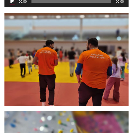
00:00
00:00
audio