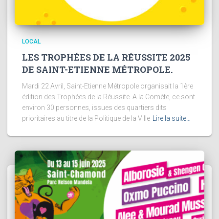
LOCAL
LES TROPHÉES DE LA RÉUSSITE 2025
DE SAINT-ETIENNE MÉTROPOLE.
Mardi 22 Avril, Saint-Etienne Métropole organisait la 1ère
édition des Trophées de la Réussite. A la Comète, ce sont
environ 30 personnes, issues des quartiers dits
prioritaires au titre de la Politique de la Ville
Lire la suite…