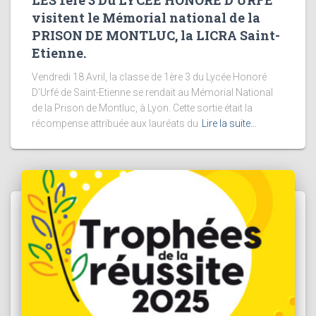
visitent le Mémorial national de la
PRISON DE MONTLUC, la LICRA Saint-
Etienne.
Vendredi 18 Avril, la classe de 1ère 3 du Lycée Honoré
D’Urfé de Saint-Etienne se rendait au Mémorial National
de la Prison de Montluc, à Lyon. Cette sortie était la
récompense attribuée aux lauréats du
Lire la suite…