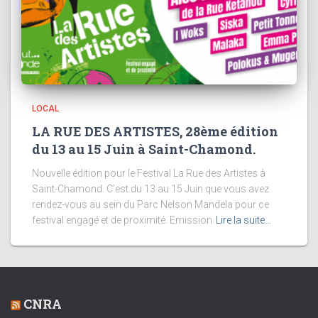
LOCAL
LA RUE DES ARTISTES, 28ème édition
du 13 au 15 Juin à Saint-Chamond.
Nouvelle édition pour le Festival La Rue des Artistes à
Saint-Chamond. C’est du 13 au 15 Juin que vous avez
rendez-vous au sein du Parc Nelson Mandela pour ce
festival engagé et de proximité. Emission
Lire la suite…
CNRA