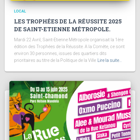
LOCAL
LES TROPHÉES DE LA RÉUSSITE 2025
DE SAINT-ETIENNE MÉTROPOLE.
Mardi 22 Avril, Saint-Etienne Métropole organisait la 1ère
édition des Trophées de la Réussite. A la Comète, ce sont
environ 30 personnes, issues des quartiers dits
prioritaires au titre de la Politique de la Ville
Lire la suite…