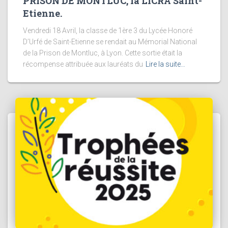
PRISON DE MONTLUC, la LICRA Saint-
Etienne.
Vendredi 18 Avril, la classe de 1ère 3 du Lycée Honoré
D’Urfé de Saint-Etienne se rendait au Mémorial National
de la Prison de Montluc, à Lyon. Cette sortie était la
récompense attribuée aux lauréats du
Lire la suite…