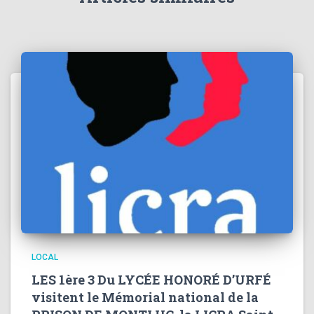
LOCAL
LES 1ère 3 Du LYCÉE HONORÉ D’URFÉ
visitent le Mémorial national de la