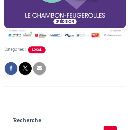
Catégories :
LOCAL
Recherche