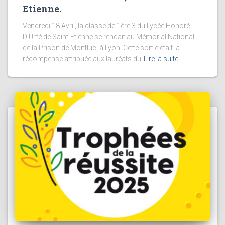
Etienne.
Vendredi 18 Avril, la classe de 1ère 3 du Lycée Honoré
D’Urfé de Saint-Etienne se rendait au Mémorial National
de la Prison de Montluc, à Lyon. Cette sortie était la
récompense attribuée aux lauréats du
Lire la suite…