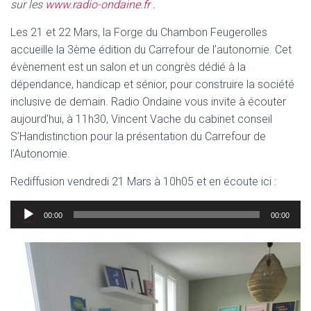
sur les
www.radio-ondaine.fr
.
Les 21 et 22 Mars, la Forge du Chambon Feugerolles
accueille la 3ème édition du Carrefour de l’autonomie. Cet
évènement est un salon et un congrès dédié à la
dépendance, handicap et sénior, pour construire la société
inclusive de demain. Radio Ondaine vous invite à écouter
aujourd’hui, à 11h30, Vincent Vache du cabinet conseil
S’Handistinction pour la présentation du Carrefour de
l’Autonomie.
Rediffusion vendredi 21 Mars à 10h05 et en écoute ici :
Lecteur
00:00
00:00
audio