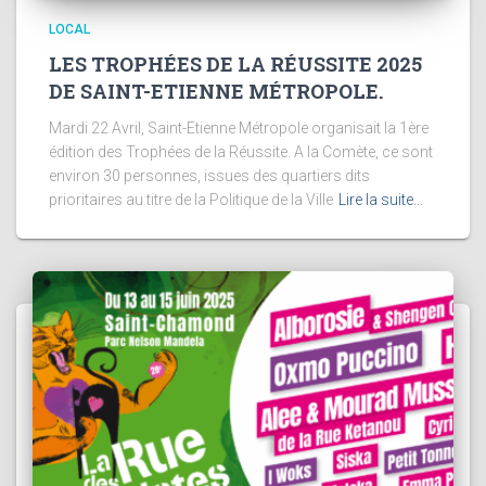
LOCAL
LES TROPHÉES DE LA RÉUSSITE 2025
DE SAINT-ETIENNE MÉTROPOLE.
Mardi 22 Avril, Saint-Etienne Métropole organisait la 1ère
édition des Trophées de la Réussite. A la Comète, ce sont
environ 30 personnes, issues des quartiers dits
prioritaires au titre de la Politique de la Ville
Lire la suite…