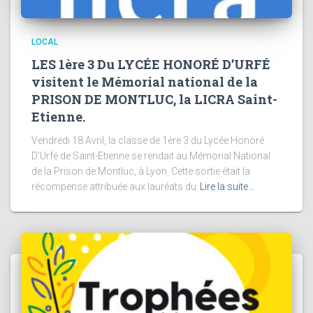
LOCAL
LES 1ère 3 Du LYCÉE HONORÉ D’URFÉ
visitent le Mémorial national de la
PRISON DE MONTLUC, la LICRA Saint-
Etienne.
Vendredi 18 Avril, la classe de 1ère 3 du Lycée Honoré
D’Urfé de Saint-Etienne se rendait au Mémorial National
de la Prison de Montluc, à Lyon. Cette sortie était la
récompense attribuée aux lauréats du
Lire la suite…