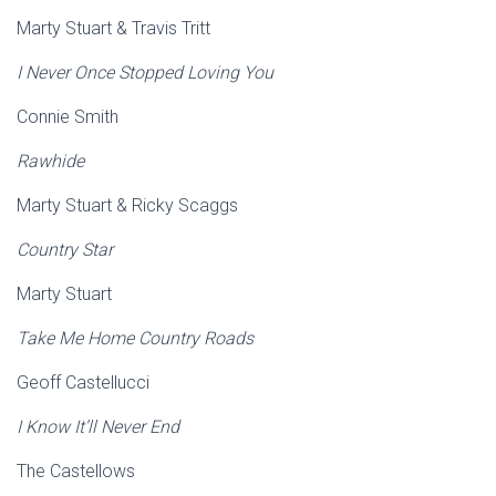
Marty Stuart & Travis Tritt
I Never Once Stopped Loving You
Connie Smith
Rawhide
Marty Stuart & Ricky Scaggs
Country Star
Marty Stuart
Take Me Home Country Roads
Geoff Castellucci
I Know It’ll Never End
The Castellows