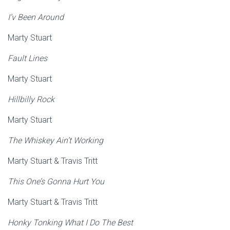
I’v Been Around
Marty Stuart
Fault Lines
Marty Stuart
Hillbilly Rock
Marty Stuart
The Whiskey Ain’t Working
Marty Stuart & Travis Tritt
This One’s Gonna Hurt You
Marty Stuart & Travis Tritt
Honky Tonking What I Do The Best