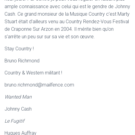
ample connaissance avec celui qui est le gendre de Johnny
Cash. Ce grand monsieur de la Musique Country c’est Marty
Stuart était d’ailleurs venu au Country Rendez-Vous Festival
de Craponne Sur Arzon en 2004. Il mérite bien qu’on
s’arrête un peu sur sur sa vie et son œuvre.
Stay Country !
Bruno Richmond
Country & Western militant !
bruno.richmond@mailfence.com
Wanted Man
Johnny Cash
Le Fugitif
Hugues Auffray