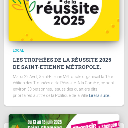
LOCAL
LES TROPHÉES DE LA RÉUSSITE 2025
DE SAINT-ETIENNE MÉTROPOLE.
Mardi 22 Avril, Saint-Etienne Métropole organisait la 1ère
édition des Trophées de la Réussite. A la Comète, ce sont
environ 30 personnes, issues des quartiers dits
prioritaires au titre de la Politique de la Ville
Lire la suite…