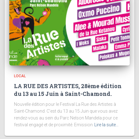
LOCAL
LA RUE DES ARTISTES, 28ème édition
du 13 au 15 Juin à Saint-Chamond.
Nouvelle édition pour le Festival La Rue des Artistes à
Saint-Chamond. C’est du 13 au 15 Juin que vous avez
rendez-vous au sein du Parc Nelson Mandela pour ce
festival engagé et de proximité. Emission
Lire la suite…