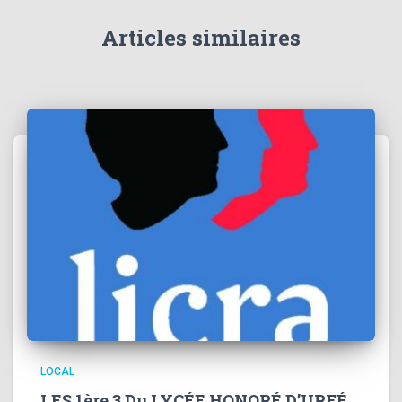
Articles similaires
LOCAL
LES 1ère 3 Du LYCÉE HONORÉ D’URFÉ