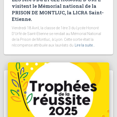
visitent le Mémorial national de la
PRISON DE MONTLUC, la LICRA Saint-
Etienne.
Vendredi 18 Avril, la classe de 1ère 3 du Lycée Honoré
D’Urfé de Saint-Etienne se rendait au Mémorial National
de la Prison de Montluc, à Lyon. Cette sortie était la
récompense attribuée aux lauréats du
Lire la suite…