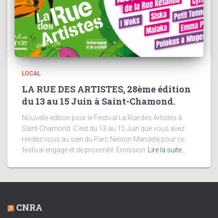
LOCAL
LA RUE DES ARTISTES, 28ème édition
du 13 au 15 Juin à Saint-Chamond.
Nouvelle édition pour le Festival La Rue des Artistes à
Saint-Chamond. C’est du 13 au 15 Juin que vous avez
rendez-vous au sein du Parc Nelson Mandela pour ce
festival engagé et de proximité. Emission
Lire la suite…
CNRA