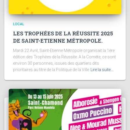
LOCAL
LES TROPHÉES DE LA RÉUSSITE 2025
DE SAINT-ETIENNE MÉTROPOLE.
Mardi 22 Avril, Saint-Etienne Métropole organisait la 1ère
édition des Trophées de la Réussite. A la Comète, ce sont
environ 30 personnes, issues des quartiers dits
prioritaires au titre de la Politique de la Ville
Lire la suite…