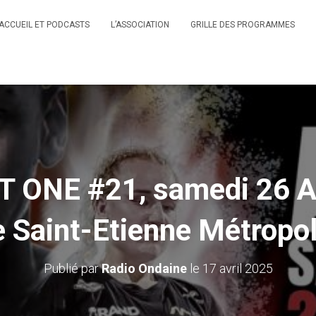
ACCUEIL ET PODCASTS
L’ASSOCIATION
GRILLE DES PROGRAMMES
 ONE #21, samedi 26 Avr
e Saint-Etienne Métropol
Publié par
Radio Ondaine
le
17 avril 2025