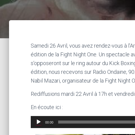
Samedi 26 Avril, vous avez rendez-vous à l’
édition de la Fight Night One. Un spectacle
s’opposeront sur le ring autour du Kick Boxi
édition, nous recevons sur Radio Ondaine, 90.
Nabil Mazari, organisateur de la Fight Night 
Rediffusions mardi 22 Avril à 17h et vendredi
En écoute ici :
Lecteur
00:00
audio