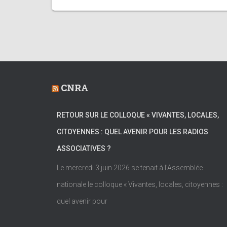
CNRA
RETOUR SUR LE COLLOQUE « VIVANTES, LOCALES,
CITOYENNES : QUEL AVENIR POUR LES RADIOS
ASSOCIATIVES ?
Le mercredi 3 juin 2026 se tenait à l’Assemblée
nationale le colloque « Vivantes, locales, citoyennes :
quel avenir pour