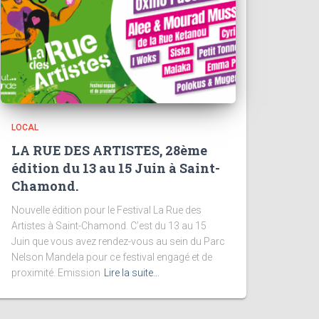
LOCAL
LA RUE DES ARTISTES, 28ème
édition du 13 au 15 Juin à Saint-
Chamond.
Nouvelle édition pour le Festival La Rue des
Artistes à Saint-Chamond. C’est du 13 au 15
Juin que vous avez rendez-vous au sein du Parc
Nelson Mandela pour ce festival engagé et de
proximité. Emission
Lire la suite…