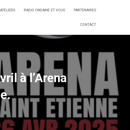
ATELIERS
RADIO ONDAINE ET VOUS
PARTENAIRES
CONTACT
il à l’Arena
e.