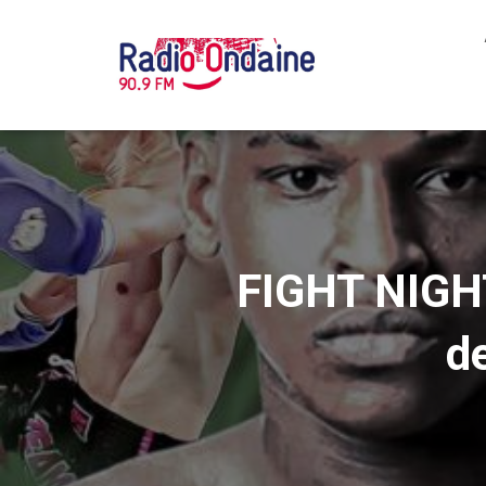
FIGHT NIGHT
d