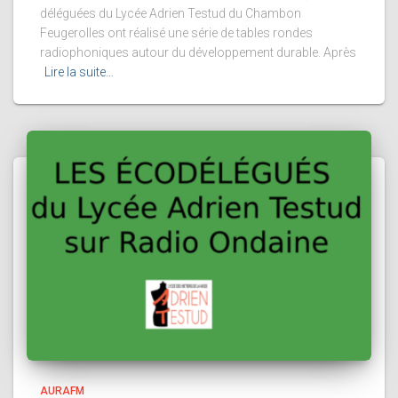
déléguées du Lycée Adrien Testud du Chambon
Feugerolles ont réalisé une série de tables rondes
radiophoniques autour du développement durable. Après
Lire la suite…
AURAFM