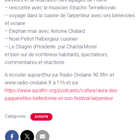
– rencontre avec le musicien Stracho Temelkovski
– voyage dans la cuisine de l’arpenteur avec ses bénévoles
et viviane
– Elephan man avec Antoine Chalard
– Noel Petiot l’hébergeur cuisinier
– Le Chagrin d’Hölderlin par Chantal Morel
et bien sur de nombreux habitants, spectateurs,
commentaires et réactions.
A écouter aujourd’hui sur Radio Ondaine 90.9fm et
www.radio-ondaine.fr à 11h et sur
https://www.aurafm.org/podcasts/culture/aura-des-
paquerettes-belledonne-et-son-festival-larpenteur
Catégories :
AURAFM