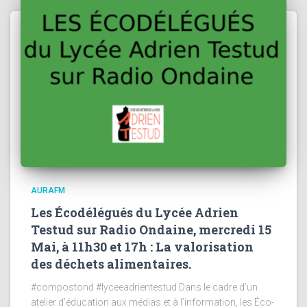
AURAFM
Les Écodélégués du Lycée Adrien
Testud sur Radio Ondaine, mercredi 15
Mai, à 11h30 et 17h : La valorisation
des déchets alimentaires.
#compostond #lyceeadrientestud Dans le cadre d’un
atelier d’éducation aux médias et à l’information, les Éco-