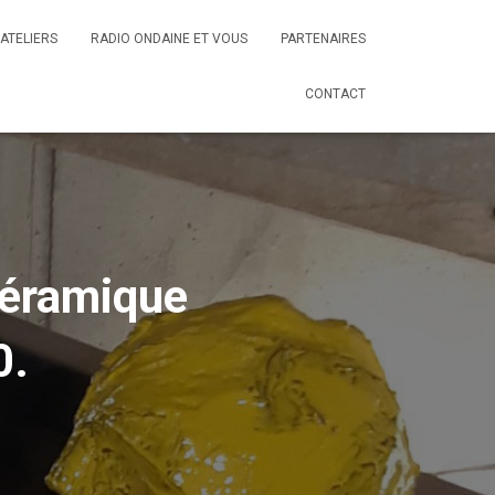
ATELIERS
RADIO ONDAINE ET VOUS
PARTENAIRES
CONTACT
éramique
0.