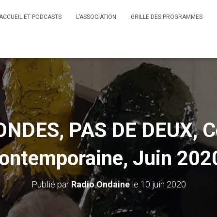
ACCUEIL ET PODCASTS
L’ASSOCIATION
GRILLE DES PROGRAMMES
NDES, PAS DE DEUX, C
ontemporaine, Juin 202
Publié par
Radio Ondaine
le
10 juin 2020