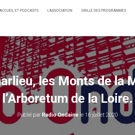
ACCUEIL ET PODCASTS
L’ASSOCIATION
GRILLE DES PROGRAMMES
rlieu, les Monts de la 
l’Arboretum de la Loire.
Publié par
Radio Ondaine
le
16 juillet 2020