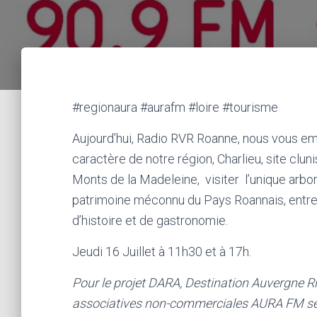
#regionaura #aurafm #loire #tourisme
Aujourd’hui, Radio RVR Roanne, nous vous em
caractère de notre région, Charlieu, site clun
Monts de la Madeleine, visiter l’unique arbor
patrimoine méconnu du Pays Roannais, entre 
d’histoire et de gastronomie.
Jeudi 16 Juillet à 11h30 et à 17h.
Pour le projet DARA, Destination Auvergne Rh
associatives non-commerciales AURA FM se