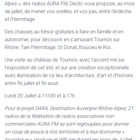
Alpes », des radios AURA FM, Déclic vous propose, au mois
de juillet, de mener vos oreilles, et vos pas, entre l’Ardèche
et l’Hermitage.
Des chasses au trésor gratuites à faire en famille et en
autonomie, pour découvrir en s’amusant Tournon sur
Rhône, Tain l’Hermitage, St Donat, Boucieu le Roi,…
Une visite au château de Tournon, avec l’accent mit sur
l’exposition de cet été, et sur une création exceptionnelle
avec illumination de ce lieu d’architecture, d’art et d’histoire,
entre fin juillet et fin aout.
Lundi 20 Juillet à 11h30 et à 17h.
Pour le projet DARA, Destination Auvergne Rhône-Alpes, 21
radios de la fédération de radios associatives non-
commerciales AURA FM se sont regroupées pour donner
un coup de pouce à nos territoires et à leur économie «
touristique », produire et diffuser durant les mois de Juillet