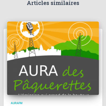
Articles similaires
AURAFM