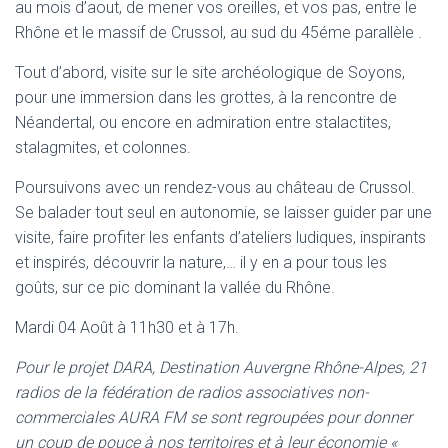
au mois d’aout, de mener vos oreilles, et vos pas, entre le
Rhône et le massif de Crussol, au sud du 45éme parallèle .
Tout d’abord, visite sur le site archéologique de Soyons,
pour une immersion dans les grottes, à la rencontre de
Néandertal, ou encore en admiration entre stalactites,
stalagmites, et colonnes.
Poursuivons avec un rendez-vous au château de Crussol.
Se balader tout seul en autonomie, se laisser guider par une
visite, faire profiter les enfants d’ateliers ludiques, inspirants
et inspirés, découvrir la nature,… il y en a pour tous les
goûts, sur ce pic dominant la vallée du Rhône.
Mardi 04 Août à 11h30 et à 17h.
Pour le projet DARA, Destination Auvergne Rhône-Alpes, 21
radios de la fédération de radios associatives non-
commerciales AURA FM se sont regroupées pour donner
un coup de pouce à nos territoires et à leur économie «