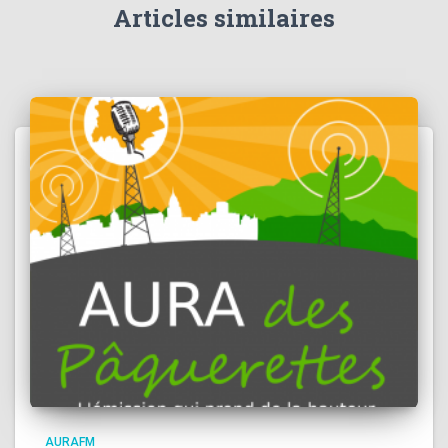
Articles similaires
AURAFM