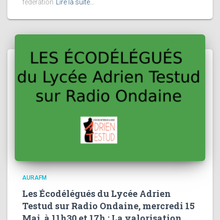
fédération
Lire la suite…
AURAFM
Les Écodélégués du Lycée Adrien
Testud sur Radio Ondaine, mercredi 15
Mai, à 11h30 et 17h : La valorisation