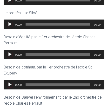
00:00
00:00
audio
Le procès, par Siloé
Lecteur
00:00
00:00
audio
Besoin d’égalité par le 1er orchestre de l’école Charles
Perrault
Lecteur
00:00
00:00
audio
Besoin de bonheur, par le 1er orchestre de l’école St-
Exupéry
Lecteur
00:00
00:00
audio
Besoin de Sauver l’environnement, par le 2nd orchestre de
l’école Charles Perrault