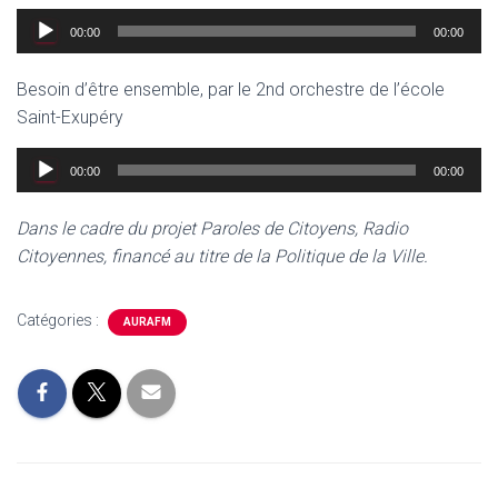
Lecteur
00:00
00:00
audio
Besoin d’être ensemble, par le 2nd orchestre de l’école
Saint-Exupéry
Lecteur
00:00
00:00
audio
Dans le cadre du projet Paroles de Citoyens, Radio
Citoyennes, financé au titre de la Politique de la Ville.
Catégories :
AURAFM