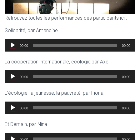
Retrouvez toutes les performances des participants ici :
Solidarité, par Amandine
Lecteur
00:00
00:00
audio
La coopération internationale, écologie,par Axel
Lecteur
00:00
00:00
audio
L’écologie, la jeunesse, la pauvreté, par Fiona
Lecteur
00:00
00:00
audio
Et Demain, par Nina
Lecteur
00:00
00:00