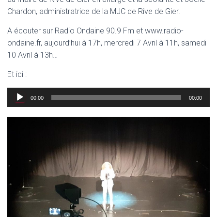
Chardon, administratrice de la MJC de Rive de Gier.
A écouter sur Radio Ondaine 90.9 Fm et www.radio-
ondaine.fr, aujourd’hui à 17h, mercredi 7 Avril à 11h, samedi
10 Avril à 13h…
Et ici :
Lecteur
00:00
00:00
audio