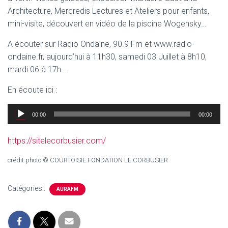
Architecture, Mercredis Lectures et Ateliers pour enfants,
mini-visite, découvert en vidéo de la piscine Wogensky…
A écouter sur Radio Ondaine, 90.9 Fm et www.radio-
ondaine.fr, aujourd’hui à 11h30, samedi 03 Juillet à 8h10,
mardi 06 à 17h…
En écoute ici :
Lecteur
00:00
00:00
audio
https://sitelecorbusier.com/
crédit photo © COURTOISIE FONDATION LE CORBUSIER
Catégories :
AURAFM