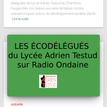
déléguées du Lycée Adrien Testud du Chambon
Feugerolles ont réalisé une série de tables rondes
radiophoniques autour du développement durable. Après
Lire la suite…
AURAFM