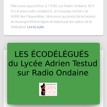
Retrouvez aujourd’hui, à 11h00, sur Radio Ondaine, 90.9
Fm et www.radio-ondaine.fr, un nouveau numéro de
AURA des Pâquerettes, l’émission qui prend de la hauteur
en Auvergne Rhône-Alpes et réalisé par les radios de la
fédération
Lire la suite…