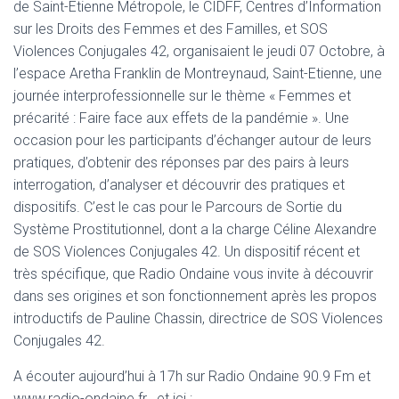
de Saint-Etienne Métropole, le CIDFF, Centres d’Information
sur les Droits des Femmes et des Familles, et SOS
Violences Conjugales 42, organisaient le jeudi 07 Octobre, à
l’espace Aretha Franklin de Montreynaud, Saint-Etienne, une
journée interprofessionnelle sur le thème « Femmes et
précarité : Faire face aux effets de la pandémie ». Une
occasion pour les participants d’échanger autour de leurs
pratiques, d’obtenir des réponses par des pairs à leurs
interrogation, d’analyser et découvrir des pratiques et
dispositifs. C’est le cas pour le Parcours de Sortie du
Système Prostitutionnel, dont a la charge Céline Alexandre
de SOS Violences Conjugales 42. Un dispositif récent et
très spécifique, que Radio Ondaine vous invite à découvrir
dans ses origines et son fonctionnement après les propos
introductifs de Pauline Chassin, directrice de SOS Violences
Conjugales 42.
A écouter aujourd’hui à 17h sur Radio Ondaine 90.9 Fm et
www.radio-ondaine.fr , et ici :