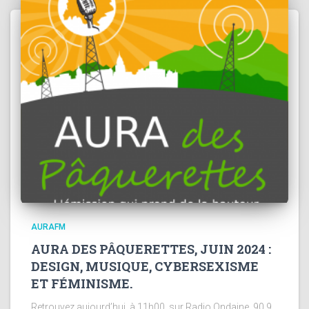
AURAFM
AURA DES PÂQUERETTES, JUIN 2024 :
DESIGN, MUSIQUE, CYBERSEXISME
ET FÉMINISME.
Retrouvez aujourd’hui, à 11h00, sur Radio Ondaine, 90.9