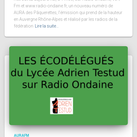
Fm et www.radio-ondaine.fr, un nouveau numéro de
AURA des Pâquerettes, l’émission qui prend de la hauteur
en Auvergne Rhône-Alpes et réalisé par les radios de la
fédération
Lire la suite…
AURAFM