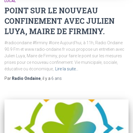
LOCAL
POINT SUR LE NOUVEAU
CONFINEMENT AVEC JULIEN
LUYA, MAIRE DE FIRMINY.
#radioondaine #firminy #loire Aujourd’hui, à 11h, Radio Ondaine
90.9 Fm et www.radio-ondaine.fr vous propose un entretien avec
Julien Luya, Maire de Firminy, pour faire le point sur les mesures
prises pour ce nouveau confinement. Vie municipale, sociale,
éducative ou économique,
Lire la suite…
Par
Radio Ondaine
, il y a
6 ans