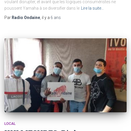
voulant disrupter, et avant que les logiques consuméristes ne
poussent Yamaha à se diversifier dans le
Lire la suite…
Par
Radio Ondaine
, il y a
6 ans
LOCAL