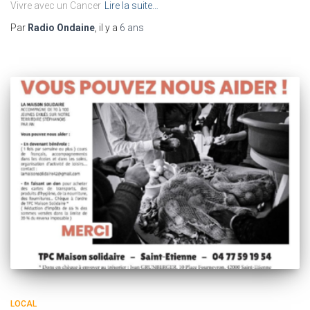
Vivre avec un Cancer
Lire la suite…
Par
Radio Ondaine
, il y a
6 ans
LOCAL