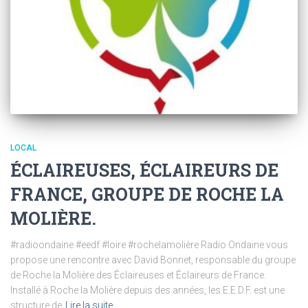
LOCAL
ÉCLAIREUSES, ÉCLAIREURS DE
FRANCE, GROUPE DE ROCHE LA
MOLIÈRE.
#radioondaine #eedf #loire #rochelamolière Radio Ondaine vous
propose une rencontre avec David Bonnet, responsable du groupe
de Roche la Molière des Éclaireuses et Éclaireurs de France.
Installé à Roche la Molière depuis des années, les E.E.D.F. est une
structure de
Lire la suite…