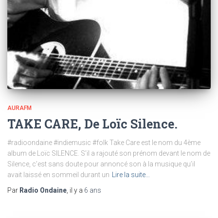
AURAFM
TAKE CARE, De Loïc Silence.
#radioondaine #indiemusic #folk Take Care est le nom du 4ème
album de Loïc SILENCE. S’il a rajouté son prénom devant le nom de
Silence, c’est sans doute pour annoncé son à la musique qu’il
avait laissé en sommeil durant un
Lire la suite…
Par
Radio Ondaine
, il y a
6 ans