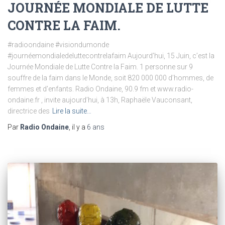
JOURNÉE MONDIALE DE LUTTE
CONTRE LA FAIM.
#radioondaine #visiondumonde
#journéemondialedeluttecontrelafaim Aujourd’hui, 15 Juin, c’est la
Journée Mondiale de Lutte Contre la Faim. 1 personne sur 9
souffre de la faim dans le Monde, soit 820 000 000 d’hommes, de
femmes et d’enfants. Radio Ondaine, 90.9 fm et www.radio-
ondaine.fr , invite aujourd’hui, à 13h, Raphaële Vauconsant,
directrice des
Lire la suite…
Par
Radio Ondaine
, il y a
6 ans