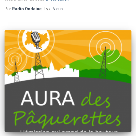
Par
Radio Ondaine
, il y a
6 ans