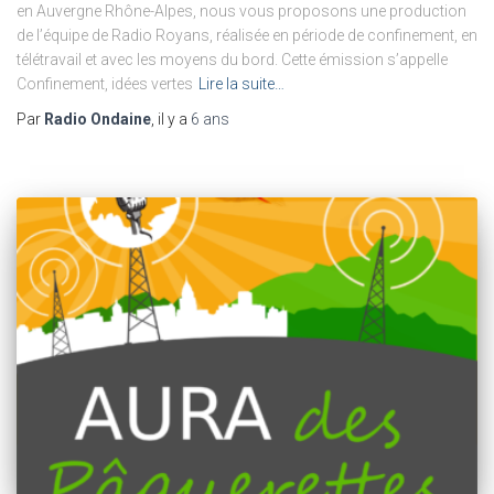
en Auvergne Rhône-Alpes, nous vous proposons une production
de l’équipe de Radio Royans, réalisée en période de confinement, en
télétravail et avec les moyens du bord. Cette émission s’appelle
Confinement, idées vertes
Lire la suite…
Par
Radio Ondaine
, il y a
6 ans