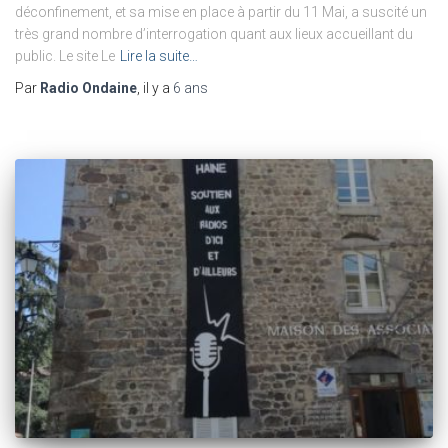
déconfinement, et sa mise en place à partir du 11 Mai, a suscité un
très grand nombre d’interrogation quant aux lieux accueillant du
public. Le site Le
Lire la suite…
Par
Radio Ondaine
, il y a
6 ans