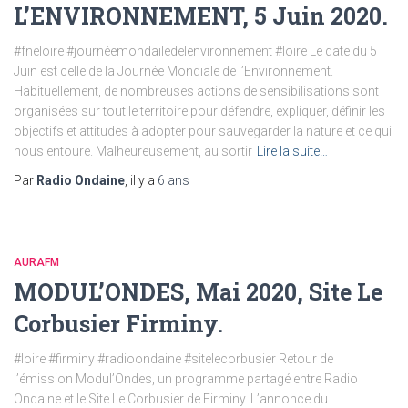
L’ENVIRONNEMENT, 5 Juin 2020.
#fneloire #journéemondailedelenvironnement #loire Le date du 5
Juin est celle de la Journée Mondiale de l’Environnement.
Habituellement, de nombreuses actions de sensibilisations sont
organisées sur tout le territoire pour défendre, expliquer, définir les
objectifs et attitudes à adopter pour sauvegarder la nature et ce qui
nous entoure. Malheureusement, au sortir
Lire la suite…
Par
Radio Ondaine
, il y a
6 ans
AURAFM
MODUL’ONDES, Mai 2020, Site Le
Corbusier Firminy.
#loire #firminy #radioondaine #sitelecorbusier Retour de
l’émission Modul’Ondes, un programme partagé entre Radio
Ondaine et le Site Le Corbusier de Firminy. L’annonce du