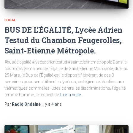
LOCAL
BUS DE L’ÉGALITÉ, Lycée Adrien
Testud du Chambon Feugerolles,
Saint-Etienne Métropole.
#busdelegalité #lycéeadrientestud #saintetiennemetropole Dans le
cadre des Semaines de l’Égalité de Saint-Etienne Métropole, du 6 au
25 Mars, le Bus de l’Égalité est le dispositif itinérant de ces 3
semaines pour sensibiliser les lycéens, collégiens et écoliers aux
thématiques comme les luttes contre les discriminations, l’égalité
femme-homme, le respect de
Lire la suite…
Par
Radio Ondaine
, il y a
4 ans