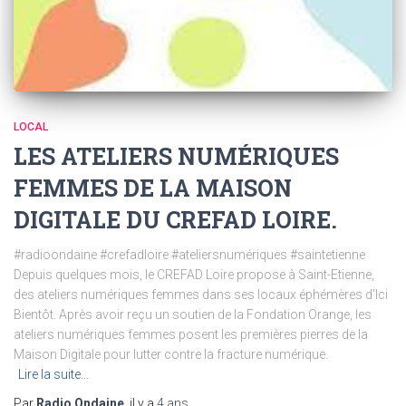
LOCAL
LES ATELIERS NUMÉRIQUES
FEMMES DE LA MAISON
DIGITALE DU CREFAD LOIRE.
#radioondaine #crefadloire #ateliersnumériques #saintetienne
Depuis quelques mois, le CREFAD Loire propose à Saint-Etienne,
des ateliers numériques femmes dans ses locaux éphémères d’Ici
Bientôt. Après avoir reçu un soutien de la Fondation Orange, les
ateliers numériques femmes posent les premières pierres de la
Maison Digitale pour lutter contre la fracture numérique.
Lire la suite…
Par
Radio Ondaine
, il y a
4 ans