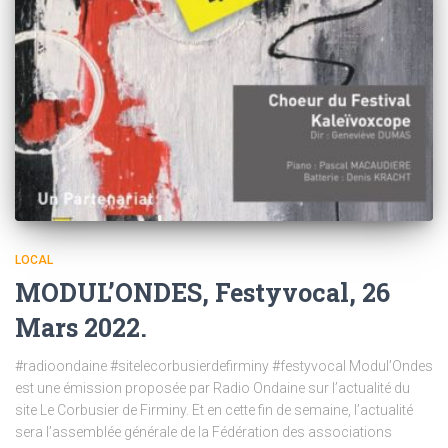
LOCAL
MODUL’ONDES, Festyvocal, 26
Mars 2022.
#radioondaine #sitelecorbusierdefirminy #festyvocal Modul’Ondes
est une émission proposée par Radio Ondaine sur l’actualité du
site Le Corbusier de Firminy. Et en cette fin de semaine, l’actualité
sera l’assemblée générale de la Fédération des associations