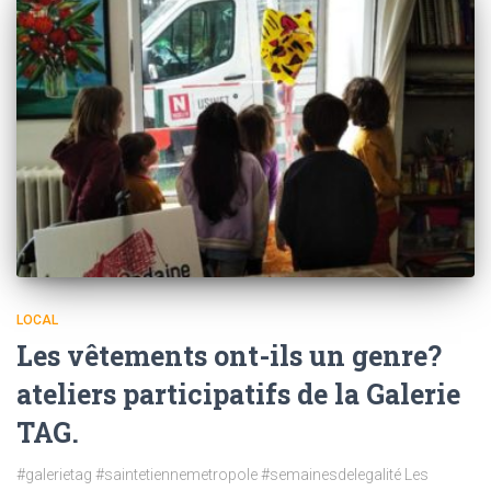
LOCAL
Les vêtements ont-ils un genre?
ateliers participatifs de la Galerie
TAG.
#galerietag #saintetiennemetropole #semainesdelegalité Les