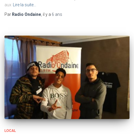
aux
Lire la suite…
Par
Radio Ondaine
, il y a
6 ans
LOCAL