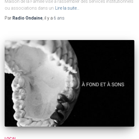
Maison de la Famille vise a rassembler des services institutionnels
ou associations dans un
Lire la suite…
Par
Radio Ondaine
, il y a
6 ans
LOCAL