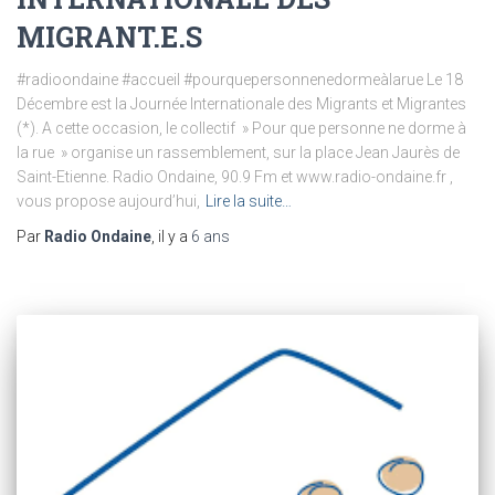
MIGRANT.E.S
#radioondaine #accueil #pourquepersonnenedormeàlarue Le 18
Décembre est la Journée Internationale des Migrants et Migrantes
(*). A cette occasion, le collectif » Pour que personne ne dorme à
la rue » organise un rassemblement, sur la place Jean Jaurès de
Saint-Etienne. Radio Ondaine, 90.9 Fm et www.radio-ondaine.fr ,
vous propose aujourd’hui,
Lire la suite…
Par
Radio Ondaine
, il y a
6 ans