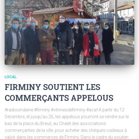
LOCAL
FIRMINY SOUTIENT LES
COMMERÇANTS APPELOUS
#radioondaine #firminy #vitrinesdefirminy #acaf A partir du 12
Décembre, et jusqu’au 26, les appelous pourront se rendre sur le
bas de la place du Breuil, au Chalet des associations
commerçantes de la ville, pour acheter des chèques-cadeaux à
valoir dans les commerces de Firminy. Dans le cadre du soutien