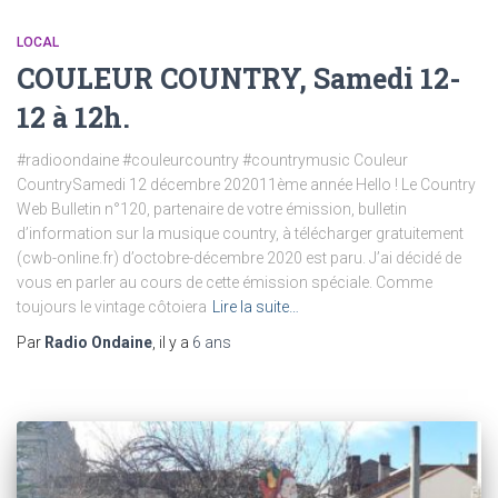
LOCAL
COULEUR COUNTRY, Samedi 12-
12 à 12h.
#radioondaine #couleurcountry #countrymusic Couleur
CountrySamedi 12 décembre 202011ème année Hello ! Le Country
Web Bulletin n°120, partenaire de votre émission, bulletin
d’information sur la musique country, à télécharger gratuitement
(cwb-online.fr) d’octobre-décembre 2020 est paru. J’ai décidé de
vous en parler au cours de cette émission spéciale. Comme
toujours le vintage côtoiera
Lire la suite…
Par
Radio Ondaine
, il y a
6 ans