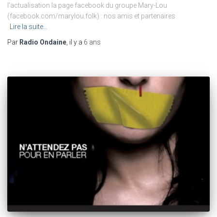
l’actualisation la page facebook du groupe Mary-Lou
(facebook.com/marylou.folk) : nos amis et partenaires
Lire la suite…
Par
Radio Ondaine
, il y a
6 ans