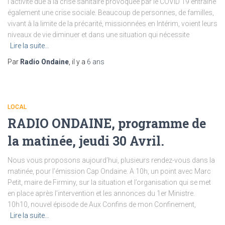
l’activité due à la crise sanitaire provoquée par le COVID 19 entraîne
également une crise sociale. Beaucoup de personnes, de familles,
vivant à la limite de la précarité, missionnées en Intérim, voient leurs
niveaux de vie diminuer et dans une situation qui nécessite
Lire la suite…
Par
Radio Ondaine
, il y a
6 ans
LOCAL
RADIO ONDAINE, programme de
la matinée, jeudi 30 Avril.
Nous vous proposons aujourd’hui, plusieurs rendez-vous dans la
matinée, pour l’émission Cap Ondaine. A 10h, un point avec Marc
Petit, maire de Firminy, sur la situation et l’organisation qui se met
en place après l’intervention et les annonces du 1er Ministre.
10h10, nouvel épisode de Aux Confins de mon Confinement,
Lire la suite…